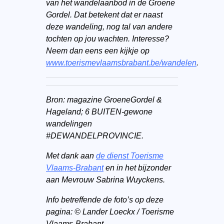
van het wandelaanbod in de Groene
Gordel. Dat betekent dat er naast
deze wandeling, nog tal van andere
tochten op jou wachten. Interesse?
Neem dan eens een kijkje op
www.toerismevlaamsbrabant.be/wandelen
.
Bron: magazine GroeneGordel &
Hageland; 6 BUITEN-gewone
wandelingen
#DEWANDELPROVINCIE.
Met dank aan
de dienst Toerisme
Vlaams-Brabant
en in het bijzonder
aan Mevrouw Sabrina Wuyckens.
Info betreffende de foto’s op deze
pagina: © Lander Loeckx / Toerisme
Vlaams-Brabant.