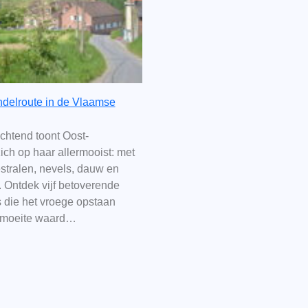
delroute in de Vlaamse
chtend toont Oost-
ch op haar allermooist: met
stralen, nevels, dauw en
 Ontdek vijf betoverende
 die het vroege opstaan
 moeite waard…