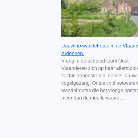
Dauwtrip wandelroute in de Vlaam
Ardennen.
Vroeg in de ochtend toont Oost-
Vlaanderen zich op haar allermoois
zachte zonnestralen, nevels, dauw
vogelgezang. Ontdek vijf betovere
wandelroutes die het vroege opsta
meer dan de moeite waard…