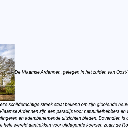
De Vlaamse Ardennen, gelegen in het zuiden van Oost-
Deze schilderachtige streek staat bekend om zijn glooiende heuv
 Vlaamse Ardennen zijn een paradijs voor natuurliefhebbers en
 slingeren en adembenemende uitzichten bieden. Bovendien is 
t de hele wereld aantrekken voor uitdagende koersen zoals de 