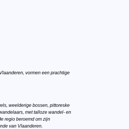
Vlaanderen, vormen een prachtige
els, weelderige bossen, pittoreske
 wandelaars, met talloze wandel- en
de regio beroemd om zijn
Ronde van Vlaanderen.