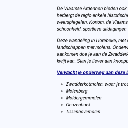
De Vlaamse Ardennen bieden ook een
herbergt de regio enkele historisc
weerspiegelen. Kortom, de Vlaamse
schoonheid, sportieve uitdagingen e
Deze wandeling in Horebeke, met ee
landschappen met molens. Onderwe
aankomen doe je aan de Zwadderkot
kwijt kan. Start je liever aan kno
Verwacht je onderweg aan deze 
Zwadderkotmolen, waar je tro
Molenberg
Moldergemmolen
Geuzenhoek
Tissenhovemolen