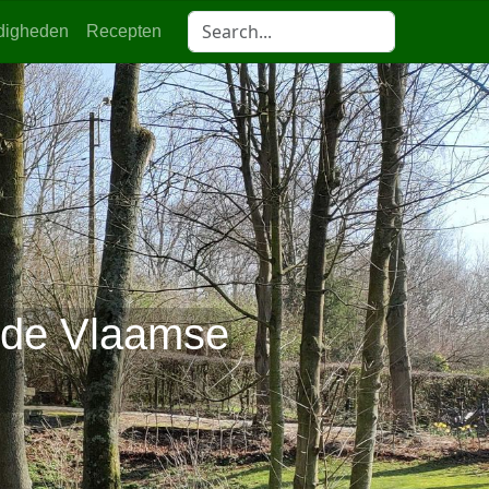
digheden
Recepten
 de Vlaamse