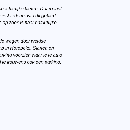
mbachtelijke bieren. Daarnaast
geschiedenis van dit gebied
op zoek is naar natuurlijke
arde wegen door weidse
p in Horebeke. Starten en
king voorzien waar je je auto
nd je trouwens ook een
parking.