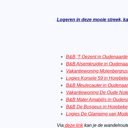
Logeren in deze mooie streek, ka
B&B ‘T Oezent in Oudenaarde
B&B Alsemkruidje in Oudenaa
Vakantiewoning Molenbergrus
Logies Korsele 59 in Horebek
B&B Meulecauter in Oudenaa
Vakantiewoning De Oude Note
B&B Mater Amabilis in Ouden
B&B De Bosgeus in Horebeke
Logies De Glamping van Mode
Via
deze link
kan je de wandelroute