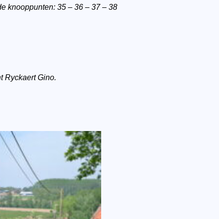
 knooppunten: 35 – 36 – 37 – 38
t Ryckaert Gino.