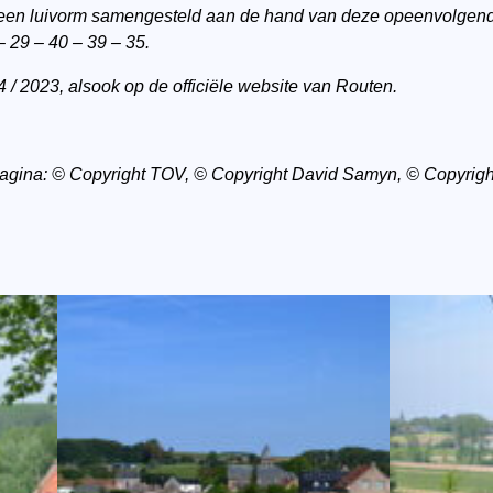
 een
luivorm
samengesteld aan de hand van deze opeenvolgende
– 29 – 40 – 39 – 35.
 / 2023, alsook op de officiële website van Routen.
 pagina: © Copyright TOV, © Copyright David Samyn, © Copyrigh