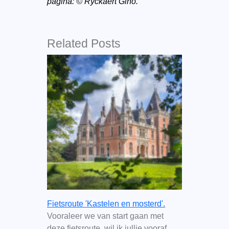
pagina: © Ryckaert Gino.
Related Posts
Fietsroute 'Kastelen en mosterd'.
Vooraleer we van start gaan met
deze fietsroute, wil ik jullie vooraf