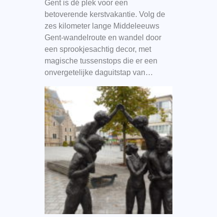
Gent is dé plek voor een
betoverende kerstvakantie. Volg de
zes kilometer lange Middeleeuws
Gent-wandelroute en wandel door
een sprookjesachtig decor, met
magische tussenstops die er een
onvergetelijke daguitstap van…