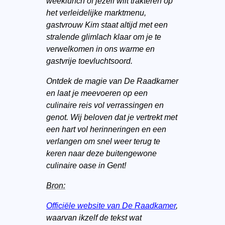
weeklunch of jezelf wilt trakteren op
het verleidelijke marktmenu,
gastvrouw Kim staat altijd met een
stralende glimlach klaar om je te
verwelkomen in ons warme en
gastvrije toevluchtsoord.
Ontdek de magie van De Raadkamer
en laat je meevoeren op een
culinaire reis vol verrassingen en
genot. Wij beloven dat je vertrekt met
een hart vol herinneringen en een
verlangen om snel weer terug te
keren naar deze buitengewone
culinaire oase in Gent!
Bron:
Officiële website van De Raadkamer
,
waarvan ikzelf de tekst wat