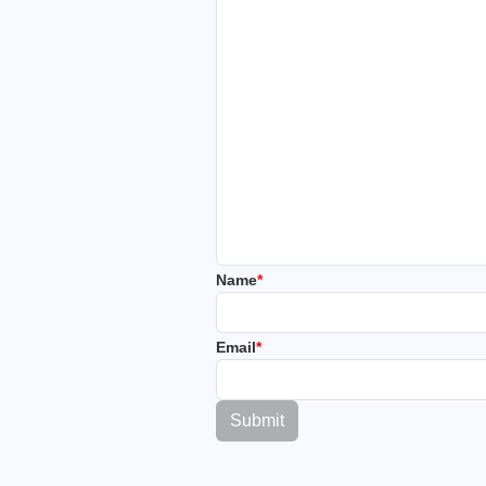
Name
*
Email
*