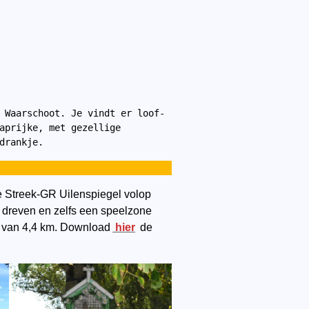
 Waarschoot. Je vindt er loof- 
aprijke, met gezellige 
drankje.
 Streek-GR Uilenspiegel volop
 dreven en zelfs een speelzone
us van 4,4 km. Download
hier
de