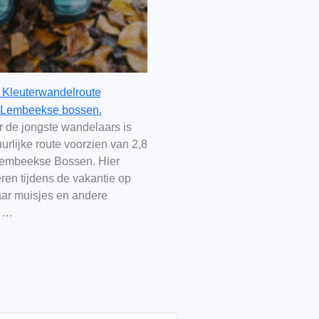
e Kleuterwandelroute
 Lembeekse bossen.
r de jongste wandelaars is
urlijke route voorzien van 2,8
Lembeekse Bossen. Hier
ren tijdens de vakantie op
ar muisjes en andere
. …