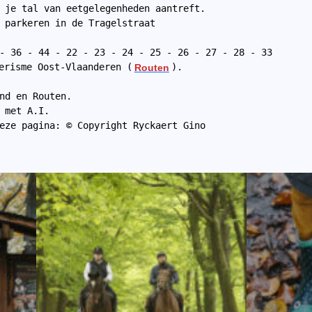
 je tal van eetgelegenheden aantreft.
 parkeren in de Tragelstraat
- 36 - 44 - 22 - 23 - 24 - 25 - 26 - 27 - 28 - 33
erisme Oost-Vlaanderen (
Routen
).
nd en Routen.
 met A.I.
eze pagina: © Copyright Ryckaert Gino