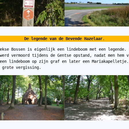
De legende van de Bevende Hazelaar
.
ekse Bossen is eigenlijk een lindeboom met een legende. 
werd vermoord tijdens de Gentse opstand, nadat men hem v
een lindeboom op zijn graf en later een Mariakapelletje.
 grote vergissing.