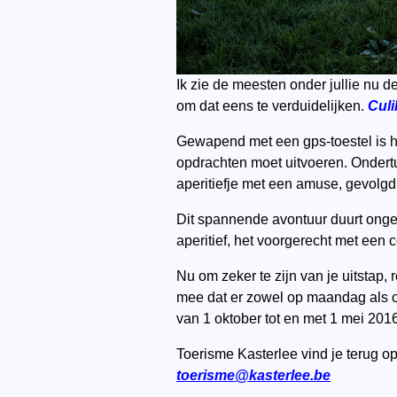
Ik zie de meesten onder jullie nu 
om dat eens te verduidelijken.
Cul
Gewapend met een gps-toestel is he
opdrachten moet uitvoeren. Ondertu
aperitiefje met een amuse, gevolgd
Dit spannende avontuur duurt ongev
aperitief, het voorgerecht met een
Nu om zeker te zijn van je uitstap,
mee dat er zowel op maandag als op
van 1 oktober tot en met 1 mei 2016
Toerisme Kasterlee vind je terug op
toerisme@kasterlee.be