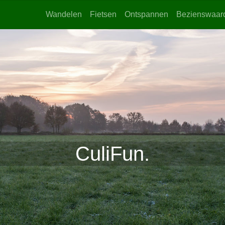
Wandelen
Fietsen
Ontspannen
Bezienswaar
CuliFun.