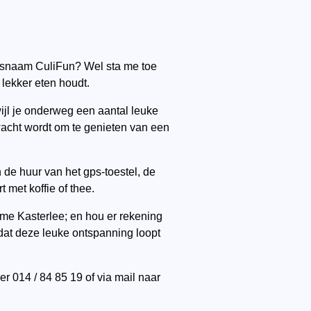
Godsnaam CuliFun? Wel sta me toe
 lekker eten houdt.
ijl je onderweg een aantal leuke
wacht wordt om te genieten van een
 de huur van het gps-toestel, de
 met koffie of thee.
isme Kasterlee; en hou er rekening
dat deze leuke ontspanning loopt
r 014 / 84 85 19 of via mail naar