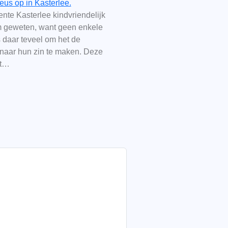
eus op in Kasterlee.
nte Kasterlee kindvriendelijk
om geweten, want geen enkele
 daar teveel om het de
 naar hun zin te maken. Deze
gt…