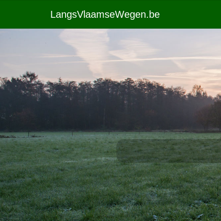
LangsVlaamseWegen.be