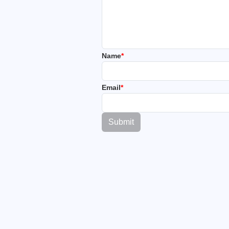
Name
*
Email
*