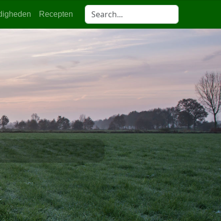
digheden
Recepten