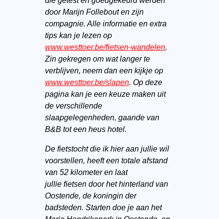
die
getest en goedgekeurd werden
door Marijn Follebout en zijn
compagnie. Alle informatie en extra
tips kan je lezen op
www.westtoer.be/fietsen-wandelen
.
Zin gekregen om wat langer te
verblijven, neem dan een kijkje op
www.westtoer.be/slapen
.
Op deze
pagina kan je een keuze maken uit
de verschillende
slaapgelegenheden, gaande van
B&B tot een heus hotel.
De fietstocht die ik hier aan jullie wil
voorstellen, heeft een totale afstand
van 52 kilometer en laat
jullie
fietsen
door het hinterland van
Oostende, de koningin der
badsteden. Starten doe je aan het