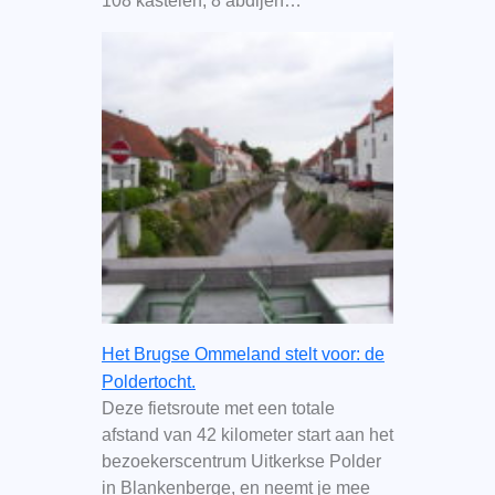
108 kastelen, 8 abdijen…
Het Brugse Ommeland stelt voor: de
Poldertocht.
Deze fietsroute met een totale
afstand van 42 kilometer start aan het
bezoekerscentrum Uitkerkse Polder
in Blankenberge, en neemt je mee