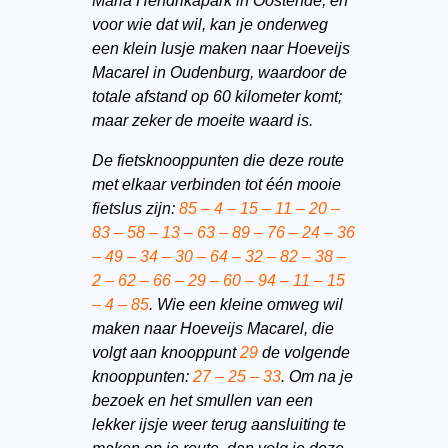
Maria Hendrikapark in Oostende, en
voor wie dat wil, kan je onderweg
een klein lusje maken naar Hoeveijs
Macarel in Oudenburg, waardoor de
totale afstand op 60 kilometer komt;
maar zeker de moeite waard is.
De fietsknooppunten die deze route
met elkaar verbinden tot één mooie
fietslus zijn:
85 – 4 – 15 – 11 – 20 –
83 – 58 – 13 – 63 – 89 – 76 – 24 – 36
– 49 – 34 – 30 – 64 – 32 – 82 – 38 –
2 – 62 – 66 – 29 – 60 – 94 – 11 – 15
– 4 – 85
. Wie een kleine omweg wil
maken naar Hoeveijs Macarel, die
volgt aan knooppunt
29
de volgende
knooppunten:
27 – 25 – 33
. Om na je
bezoek en het smullen van een
lekker ijsje weer terug aansluiting te