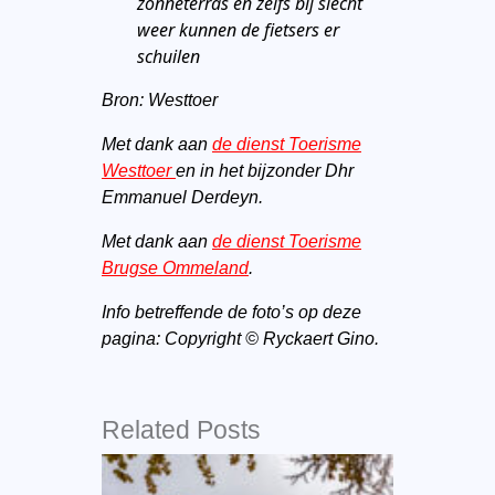
zonneterras en zelfs bij slecht
weer kunnen de fietsers er
schuilen
Bron: Westtoer
Met dank aan
de dienst Toerisme
Westtoer
en in het bijzonder Dhr
Emmanuel Derdeyn.
Met dank aan
de dienst Toerisme
Brugse Ommeland
.
Info betreffende de foto’s op deze
pagina: Copyright © Ryckaert Gino.
Related Posts