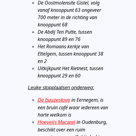
De Oostmolensite Gistel, volg
vanaf knooppunt 63 ongeveer
700 meter in de richting van
knooppunt 68
De Abdij Ten Putte, tussen
knooppunt 89 en 76
Het Romaans kerkje van
Ettelgem, tussen knooppunt 38
en 2
Uitkijkpunt Het Rietnest, tussen
knooppunt 29 en 60
Leuke stopplaatsen onderweg:
in Eernegem, is
De buuzestove
een bruin café waar iedereen van
harte welkom is
in Oudenburg,
Hoeveijs Macarel
beschikt over een ruim