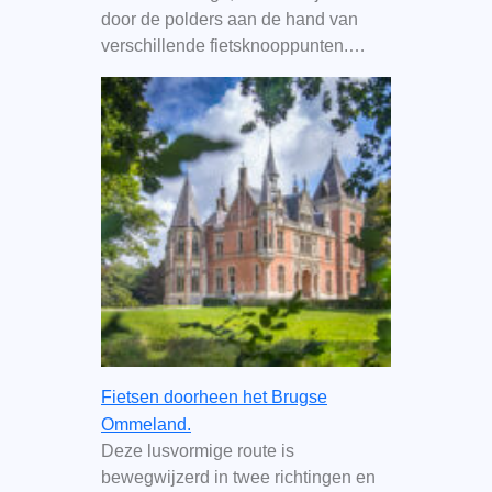
door de polders aan de hand van
verschillende fietsknooppunten.…
Fietsen doorheen het Brugse
Ommeland.
Deze lusvormige route is
bewegwijzerd in twee richtingen en