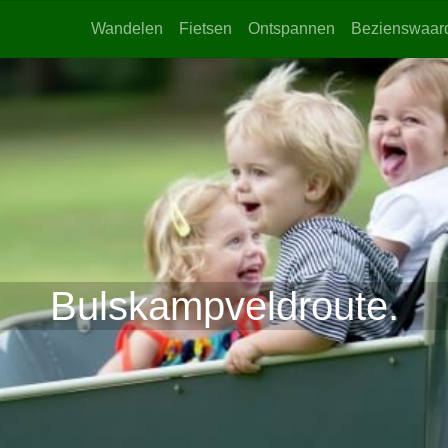
Wandelen
Fietsen
Ontspannen
Bezienswaar
Bulskampveldroute.