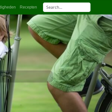
digheden
Recepten