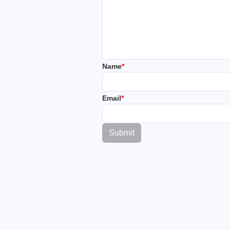
Name
*
Email
*