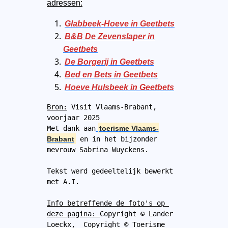
adressen:
Glabbeek-Hoeve in Geetbets
B&B De Zevenslaper in
Geetbets
De Borgerij in Geetbets
Bed en Bets in Geetbets
Hoeve Hulsbeek in Geetbets
Bron:
 Visit Vlaams-Brabant, 
voorjaar 2025
Met dank aan
toerisme Vlaams-
Brabant
en in het bijzonder 
mevrouw Sabrina Wuyckens.
Tekst werd gedeeltelijk bewerkt 
met A.I.
Info betreffende de foto's op 
deze pagina: 
Copyright © Lander 
Loeckx,  Copyright © Toerisme 