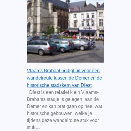
Vlaams Brabant nodigt uit voor een
wandelroute tussen de Demer en de
historische stadskern van Diest
Diest is een relatief klein Vlaams-
Brabants stadje is gelegen aan de
Demer en kan prat gaan op heel wat
historische gebouwen, welke je
tijdens deze wandelroute stuk voor
stuk…