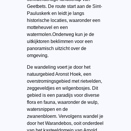
Geetbets. De route start aan de Sint-
Pauluskerk en leidt je langs
historische locaties, waaronder een
motteheuvel en een
watermolen.Onderweg kun je de
uitkijktoren beklimmen voor een
panoramisch uitzicht over de
omgeving. ​
De wandeling voert je door het
natuurgebied Aronst Hoek, een
overstromingsgebied met rietvelden,
zeggeveldjes en wilgenbosjes. Dit
gebied is een paradijs voor diverse
flora en fauna, waaronder de wulp,
watersnippen en de
zwanenbloem. Vervolgens wandel je
door het Warandebos, ooit onderdeel
van het kasteeldomein van Arnold