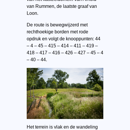
van Rummen, de laatste graaf van
Loon. ​
De route is bewegwijzerd met
rechthoekige borden met rode
opdruk en volgt de knooppunten: 44
– 4 – 45 – 415 – 414 – 411 – 419 –
418 – 417 – 416 – 426 – 427 – 45 – 4
– 40 – 44.
Het terrein is vlak en de wandeling