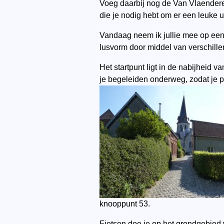
Voeg daarbij nog de Van Vlaendere
die je nodig hebt om er een leuke u
Vandaag neem ik jullie mee op een 
lusvorm door middel van verschill
Het startpunt ligt in de nabijhei
je begeleiden onderweg, zodat je p
knooppunt 53.
Fietsen doe je op het grondgebied