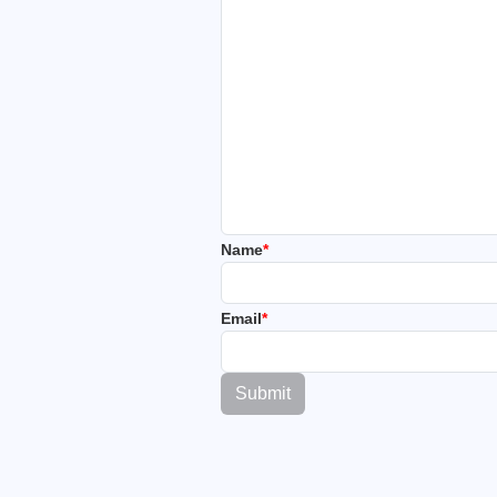
Name
*
Email
*