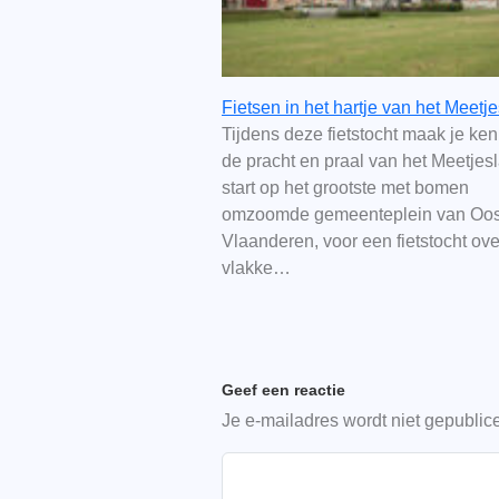
Fietsen in het hartje van het Meetj
Tijdens deze fietstocht maak je ke
de pracht en praal van het Meetjes
start op het grootste met bomen
omzoomde gemeenteplein van Oos
Vlaanderen, voor een fietstocht ove
vlakke…
Geef een reactie
Je e-mailadres wordt niet gepublic