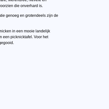
oorzien die onverhard is.
atie genoeg en grotendeels zijn de
nicken in een mooie landelijk
 een picknicktafel. Voor het
gegooid.