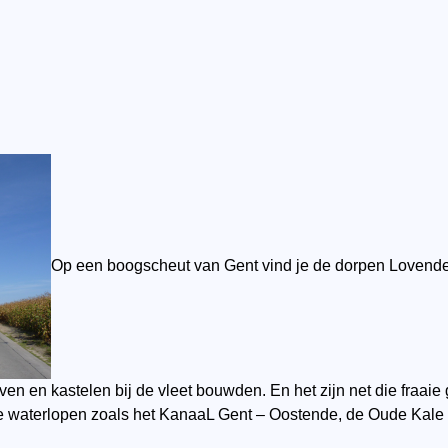
Op een boogscheut van Gent vind je de dorpen Lovend
oven en kastelen bij de vleet bouwden. En het zijn net die fraa
le waterlopen zoals het KanaaL Gent – Oostende, de Oude Kale