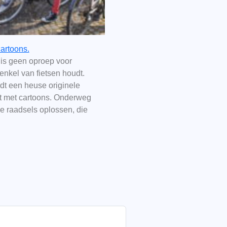
artoons.
is geen oproep voor
enkel van fietsen houdt.
dt een heuse originele
ht met cartoons. Onderweg
jke raadsels oplossen, die