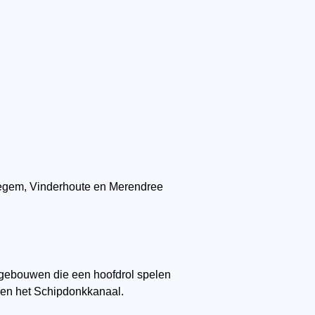
egem, Vinderhoute en Merendree
ie gebouwen die een hoofdrol spelen
 en het Schipdonkkanaal.