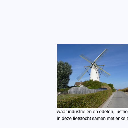
waar industriëlen en edelen, lusth
in deze fietstocht samen met enke