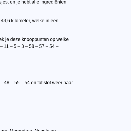
s, en je hebt alle ingrediënten
43,6 kilometer, welke in een
zoek je deze knooppunten op welke
– 11 – 5 – 3 – 58 – 57 – 54 –
– 48 – 55 – 54 en tot slot weer naar
lare, Merendree, Nevele en