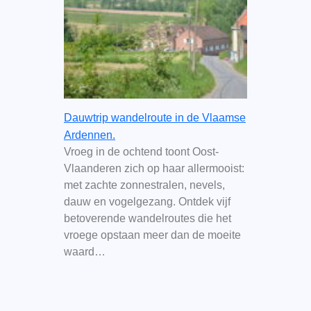
Dauwtrip wandelroute in de Vlaamse
Ardennen.
Vroeg in de ochtend toont Oost-
Vlaanderen zich op haar allermooist:
met zachte zonnestralen, nevels,
dauw en vogelgezang. Ontdek vijf
betoverende wandelroutes die het
vroege opstaan meer dan de moeite
waard…