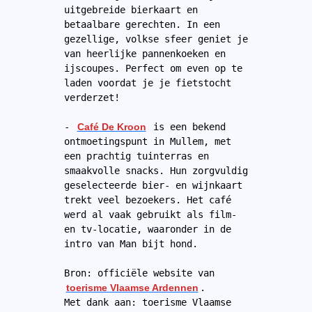
uitgebreide bierkaart en 
betaalbare gerechten. In een 
gezellige, volkse sfeer geniet je 
van heerlijke pannenkoeken en 
ijscoupes. Perfect om even op te 
laden voordat je je fietstocht 
verderzet!
- 
Café De Kroon
 is een bekend 
ontmoetingspunt in Mullem, met 
een prachtig tuinterras en 
smaakvolle snacks. Hun zorgvuldig 
geselecteerde bier- en wijnkaart 
trekt veel bezoekers. Het café 
werd al vaak gebruikt als film- 
en tv-locatie, waaronder in de 
intro van Man bijt hond.
Bron: officiële website van 
toerisme Vlaamse Ardennen
.
Met dank aan: toerisme Vlaamse 