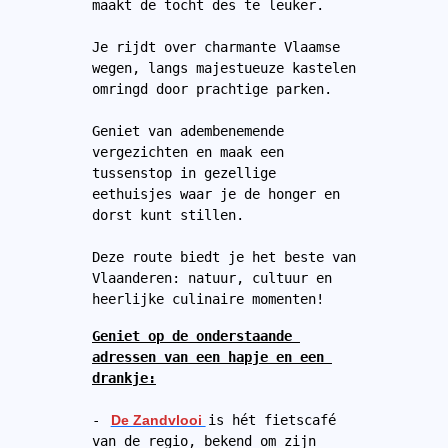
maakt de tocht des te leuker. 

Je rijdt over charmante Vlaamse 
wegen, langs majestueuze kastelen 
omringd door prachtige parken. 

Geniet van adembenemende 
vergezichten en maak een 
tussenstop in gezellige 
eethuisjes waar je de honger en 
dorst kunt stillen. 

Deze route biedt je het beste van 
Vlaanderen: natuur, cultuur en 
Geniet op de onderstaande 
adressen van een hapje en een 
drankje:
- 
De Zandvlooi 
is hét fietscafé 
van de regio, bekend om zijn 