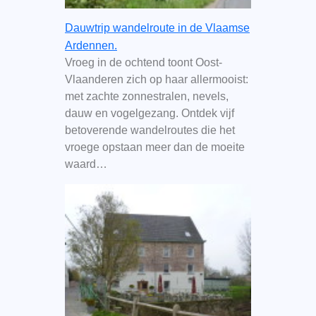
Dauwtrip wandelroute in de Vlaamse
Ardennen.
Vroeg in de ochtend toont Oost-
Vlaanderen zich op haar allermooist:
met zachte zonnestralen, nevels,
dauw en vogelgezang. Ontdek vijf
betoverende wandelroutes die het
vroege opstaan meer dan de moeite
waard…