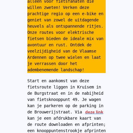
alleen voor fietsfanaten die 
willen zweten! Verken deze 
prachtige regio op een e-bike en 
geniet van zowel de uitdagende 
heuvels als ontspannende ritjes. 
Onze routes voor elektrische 
fietsen bieden de ideale mix van 
avontuur en rust. Ontdek de 
veelzijdigheid van de Vlaamse 
Ardennen op twee wielen en laat 
je verrassen door het 
adembenemende landschap!
Start en aankomst van deze 
fietsroute liggen in Kruisem in 
de Burgstraat en in de nabijheid 
van fietsknooppunt 49. Je wagen 
kan je parkeren op de parking in 
de Brouwerijstraat. Via 
deze link
kan je een afdrukbare kaart van 
de route downloaden en afprinten; 
een knooppuntenstrookje afprinten 