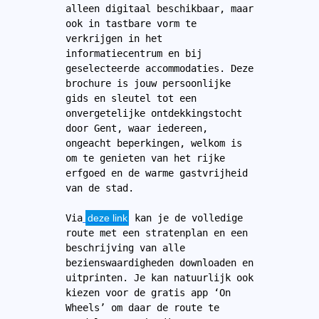
alleen digitaal beschikbaar, maar 
ook in tastbare vorm te 
verkrijgen in het 
informatiecentrum en bij 
geselecteerde accommodaties. Deze 
brochure is jouw persoonlijke 
gids en sleutel tot een 
onvergetelijke ontdekkingstocht 
door Gent, waar iedereen, 
ongeacht beperkingen, welkom is 
om te genieten van het rijke 
erfgoed en de warme gastvrijheid 
van de stad.
Via
deze link
 kan je de volledige 
route met een stratenplan en een 
beschrijving van alle 
bezienswaardigheden downloaden en 
uitprinten. Je kan natuurlijk ook 
kiezen voor de gratis app ‘On 
Wheels’ om daar de route te 