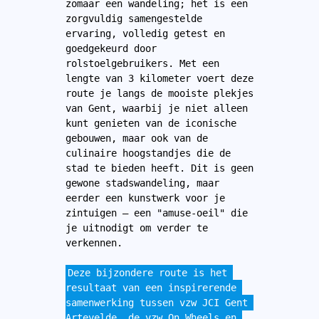
zomaar een wandeling; het is een 
zorgvuldig samengestelde 
ervaring, volledig getest en 
goedgekeurd door 
rolstoelgebruikers. Met een 
lengte van 3 kilometer voert deze 
route je langs de mooiste plekjes 
van Gent, waarbij je niet alleen 
kunt genieten van de iconische 
gebouwen, maar ook van de 
culinaire hoogstandjes die de 
stad te bieden heeft. Dit is geen 
gewone stadswandeling, maar 
eerder een kunstwerk voor je 
zintuigen – een "amuse-oeil" die 
je uitnodigt om verder te 
verkennen.
Deze bijzondere route is het 
resultaat van een inspirerende 
samenwerking tussen vzw JCI Gent 
Artevelde, de vzw On Wheels en 