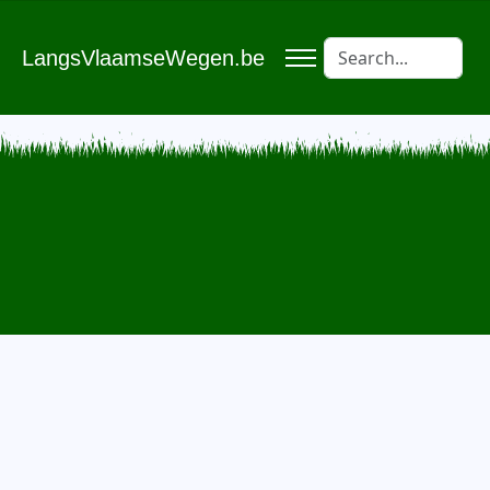
LangsVlaamseWegen.be