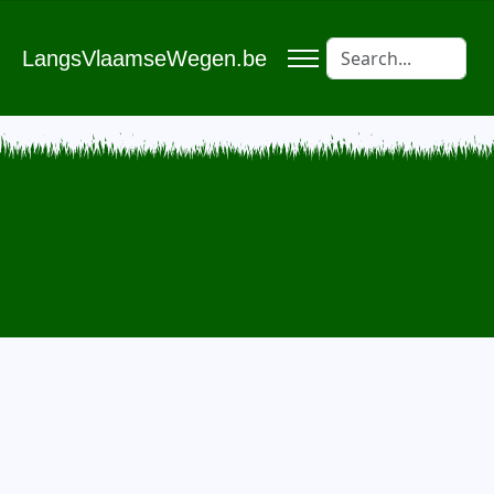
LangsVlaamseWegen.be