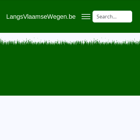
LangsVlaamseWegen.be