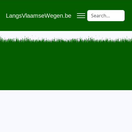
LangsVlaamseWegen.be