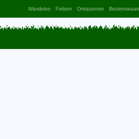
Wandelen
Fietsen
Ontspannen
Bezienswaar