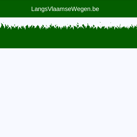
LangsVlaamseWegen.be