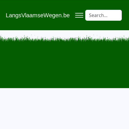
LangsVlaamseWegen.be