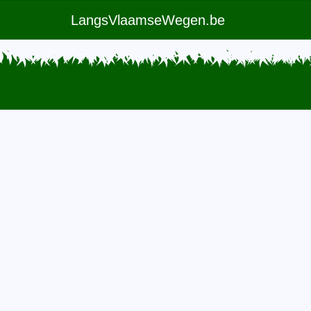
LangsVlaamseWegen.be