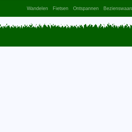
Wandelen
Fietsen
Ontspannen
Bezienswaar