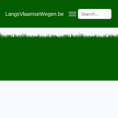
LangsVlaamseWegen.be