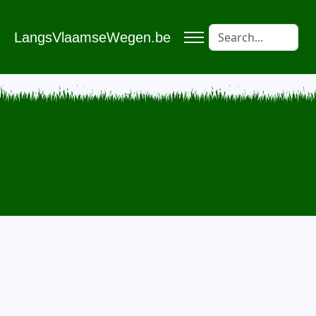
LangsVlaamseWegen.be