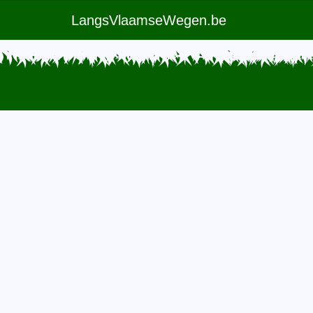
LangsVlaamseWegen.be