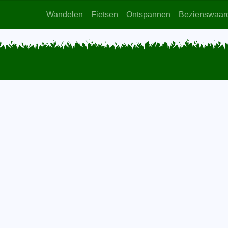
Wandelen
Fietsen
Ontspannen
Bezienswaar