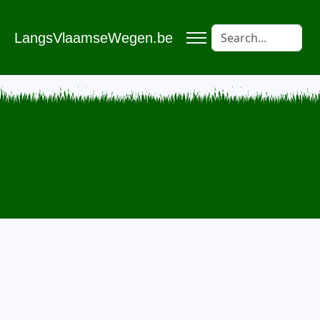
LangsVlaamseWegen.be