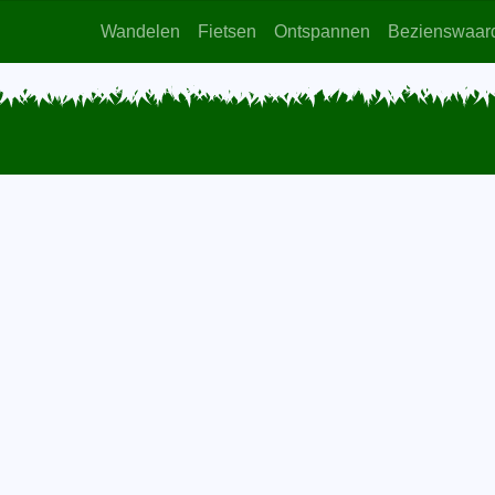
Wandelen
Fietsen
Ontspannen
Bezienswaar