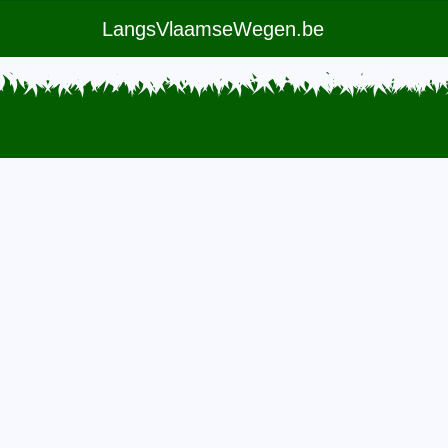
LangsVlaamseWegen.be