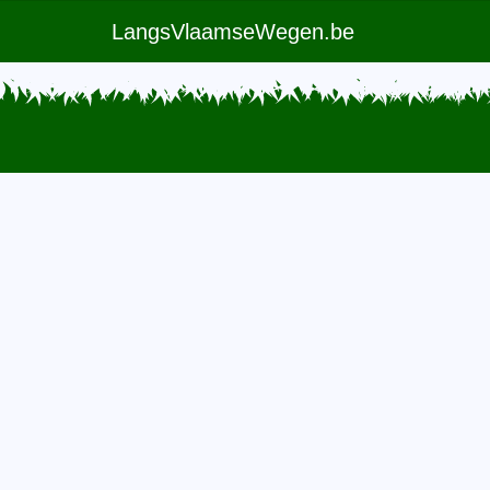
LangsVlaamseWegen.be