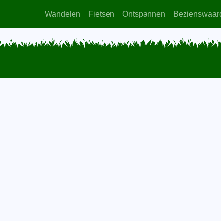
Wandelen
Fietsen
Ontspannen
Bezienswaar