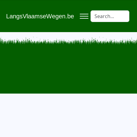
LangsVlaamseWegen.be