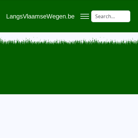
LangsVlaamseWegen.be