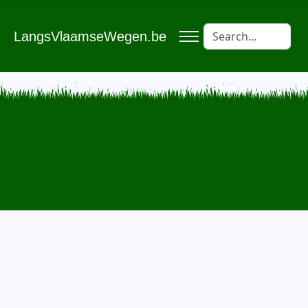
LangsVlaamseWegen.be