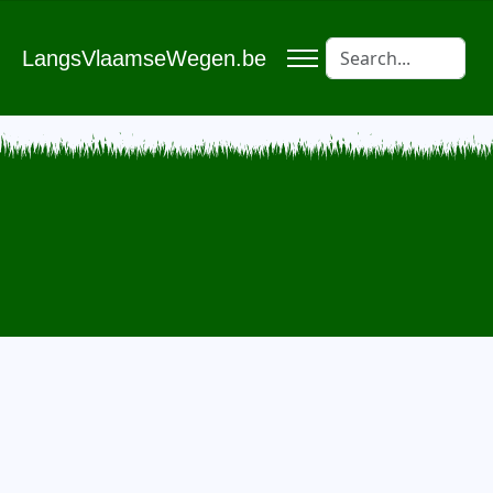
LangsVlaamseWegen.be