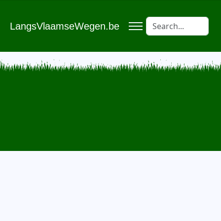
LangsVlaamseWegen.be