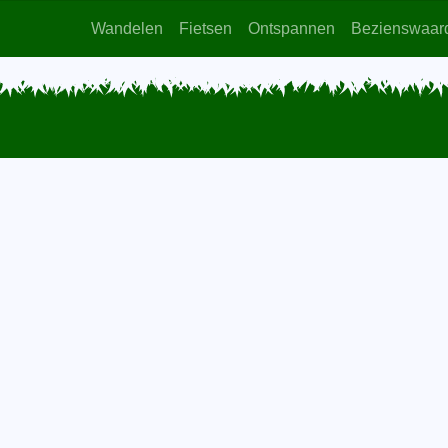
Wandelen
Fietsen
Ontspannen
Bezienswaar