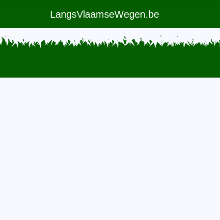
LangsVlaamseWegen.be