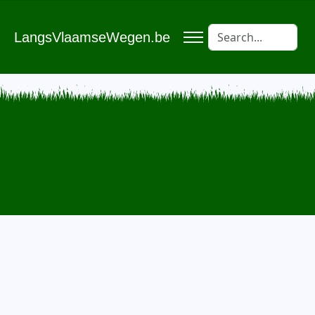
LangsVlaamseWegen.be