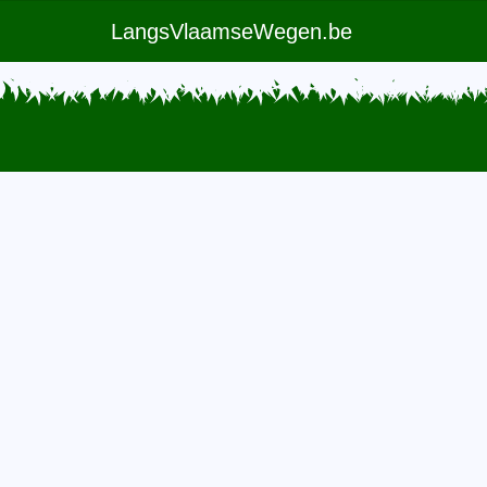
LangsVlaamseWegen.be