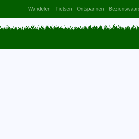
Wandelen
Fietsen
Ontspannen
Bezienswaar