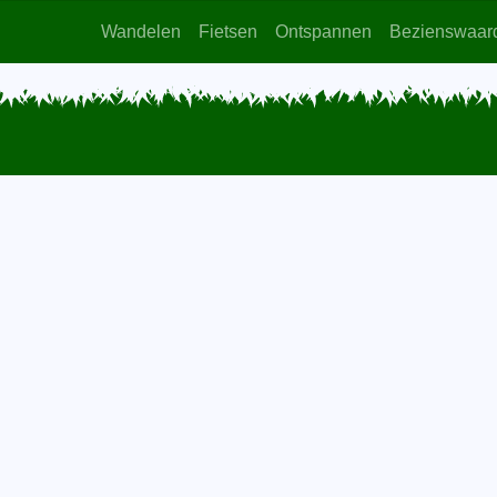
Wandelen
Fietsen
Ontspannen
Bezienswaar