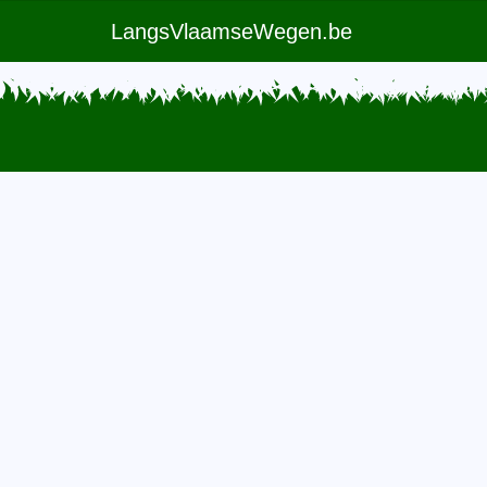
LangsVlaamseWegen.be