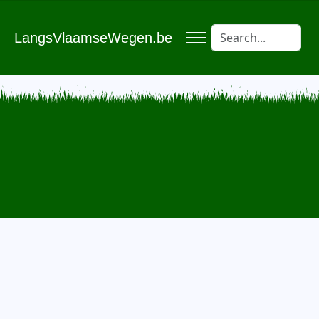
LangsVlaamseWegen.be