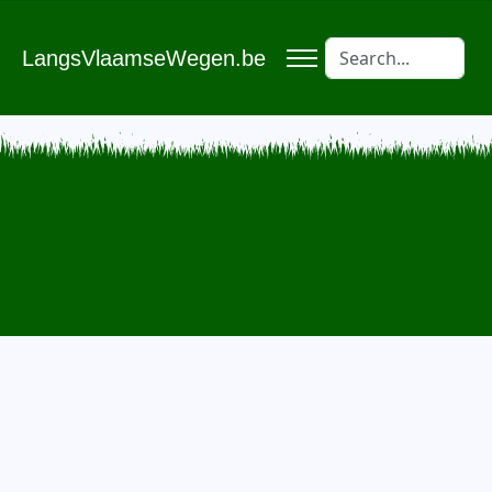
LangsVlaamseWegen.be