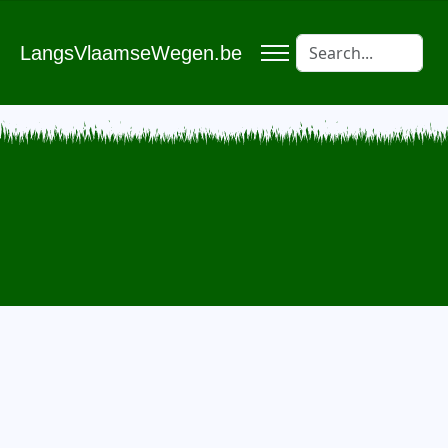
LangsVlaamseWegen.be