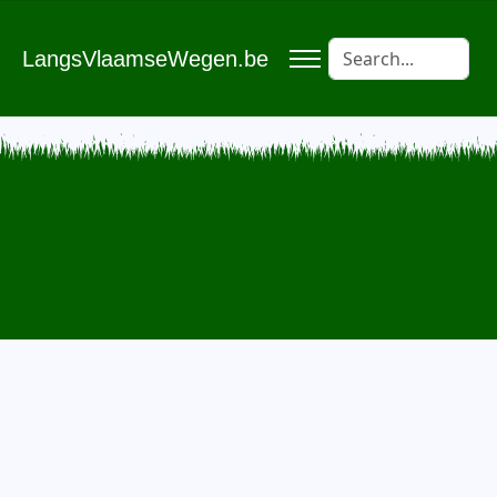
LangsVlaamseWegen.be