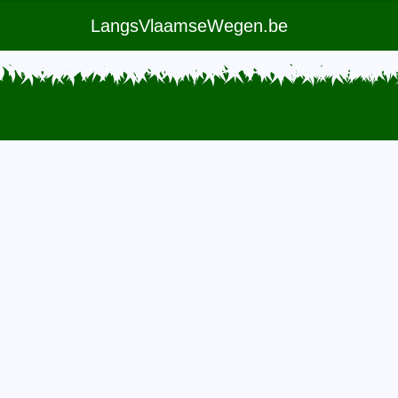
LangsVlaamseWegen.be