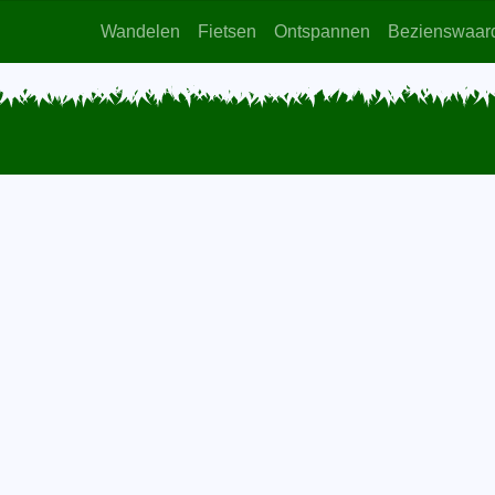
Wandelen
Fietsen
Ontspannen
Bezienswaar