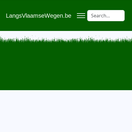
LangsVlaamseWegen.be