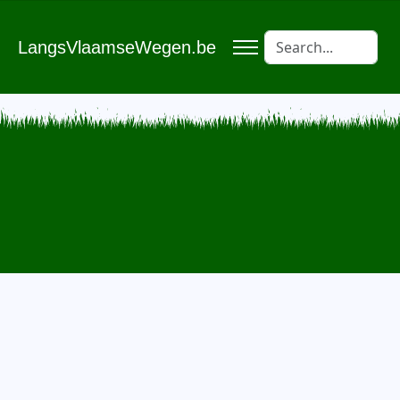
LangsVlaamseWegen.be