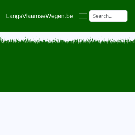
LangsVlaamseWegen.be