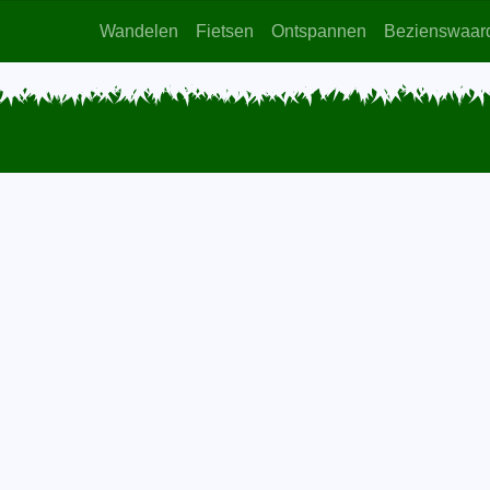
Wandelen
Fietsen
Ontspannen
Bezienswaar