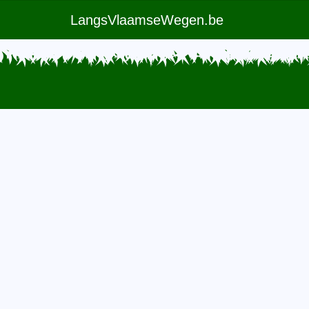
LangsVlaamseWegen.be