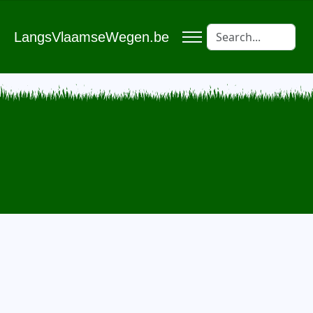
LangsVlaamseWegen.be