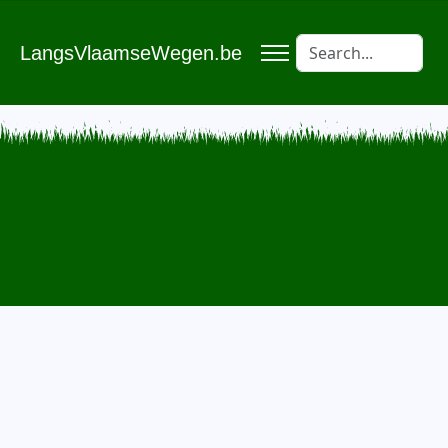
LangsVlaamseWegen.be