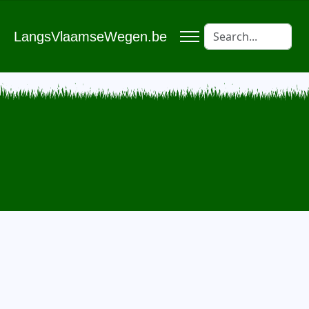
LangsVlaamseWegen.be