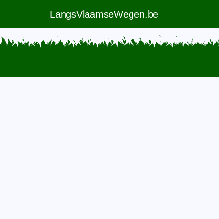
LangsVlaamseWegen.be