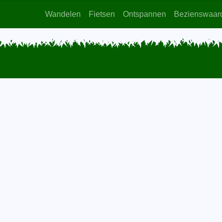
Wandelen
Fietsen
Ontspannen
Bezienswaar