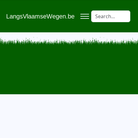
LangsVlaamseWegen.be