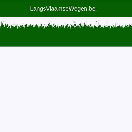
LangsVlaamseWegen.be