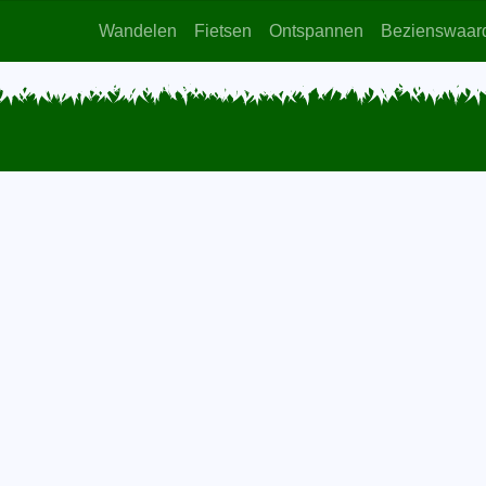
Wandelen
Fietsen
Ontspannen
Bezienswaar