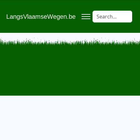
LangsVlaamseWegen.be